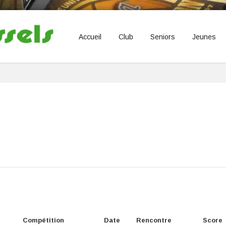
Accueil
Club
Seniors
Jeunes
Compétition
Date
Rencontre
Score