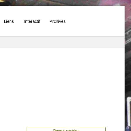
Liens
Interactif
Archives
Weekend précédent