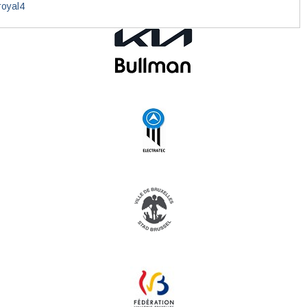
oyal4