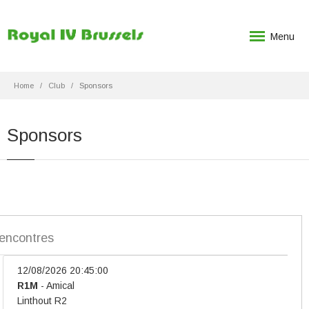
Menu
Home
Club
Sponsors
Sponsors
rencontres
26 20:45:00
mical
 R2