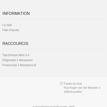
INFORMATION
Le club
Plan d'accès
RACCOURCIS
Top Division Men 2 A
Régionale 1 Messieurs
Provinciale 3 Messieurs B
Palais du midi
Rue Roger van der Weyden 3
1000 Bruxelles
Copyright Royal IV Brussels, 2016