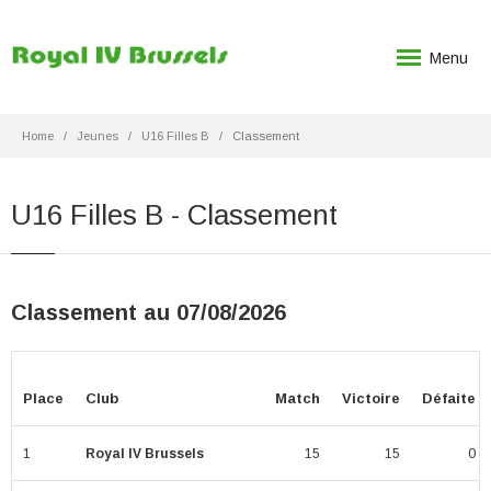
Menu
Home
Jeunes
U16 Filles B
Classement
U16 Filles B - Classement
Classement au 07/08/2026
Place
Club
Match
Victoire
Défaite
1
Royal IV Brussels
15
15
0