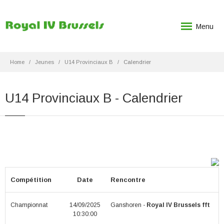
Menu
Home
Jeunes
U14 Provinciaux B
Calendrier
U14 Provinciaux B - Calendrier
Compétition
Date
Rencontre
R
Championnat
14/09/2025
Ganshoren -
Royal IV Brussels fft
10:30:00