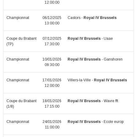
12:00:00
Championnat
06/12/2025
Castors -
Royal IV Brussels
13:00:00
Coupe du Brabant
07/12/2025
Royal IV Brussels
- Uaae
(TP)
17:30:00
Championnat
10/01/2026
Royal IV Brussels
- Ganshoren
09:30:00
Championnat
17/01/2026
Villers-la-Ville -
Royal IV Brussels
12:00:00
Coupe du Brabant
18/01/2026
Royal IV Brussels
- Wavre fft
(1/8)
17:15:00
Championnat
24/01/2026
Royal IV Brussels
- Ecole europ
11:00:00