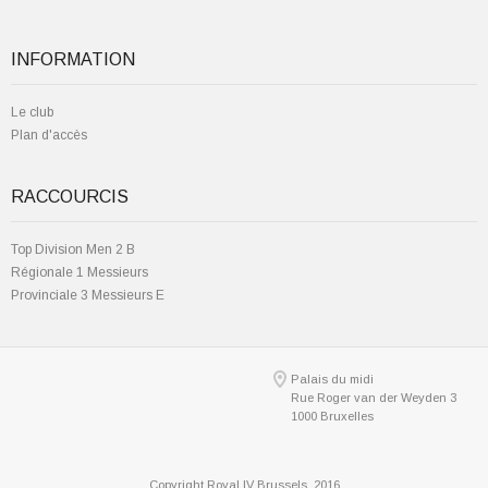
INFORMATION
Le club
Plan d'accès
RACCOURCIS
Top Division Men 2 B
Régionale 1 Messieurs
Provinciale 3 Messieurs E
Palais du midi
Rue Roger van der Weyden 3
1000 Bruxelles
Copyright Royal IV Brussels, 2016